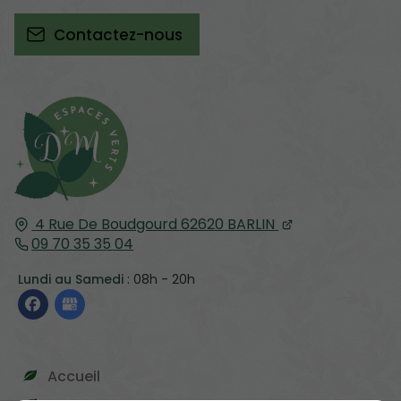
Contactez-nous
4 Rue De Boudgourd
62620
BARLIN
09 70 35 35 04
Lundi au Samedi
: 08h - 20h
Accueil